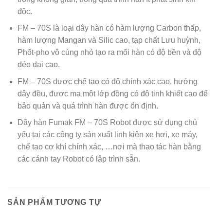
độc.
FM – 70S là loại dây hàn có hàm lượng Carbon thấp,
hàm lượng Mangan và Silic cao, tạp chất Lưu huỳnh,
Phốt-pho vô cùng nhỏ tạo ra mối hàn có độ bền và độ
dẻo dai cao.
FM – 70S được chế tạo có độ chính xác cao, hướng
dây đều, được mạ một lớp đồng có độ tinh khiết cao để
bảo quản và quá trình hàn được ổn định.
Dây hàn Fumak FM – 70S Robot được sử dụng chủ
yếu tại các công ty sản xuất linh kiện xe hơi, xe máy,
chế tạo cơ khí chính xác, …nơi mà thao tác hàn bằng
các cánh tay Robot có lập trình sẵn.
SẢN PHẨM TƯƠNG TỰ