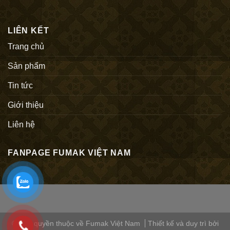
LIÊN KẾT
Trang chủ
Sản phẩm
Tin tức
Giới thiệu
Liên hệ
FANPAGE FUMAK VIỆT NAM
© Bản quyền thuộc về Fumak Việt Nam
Thiết kế và duy trì bởi