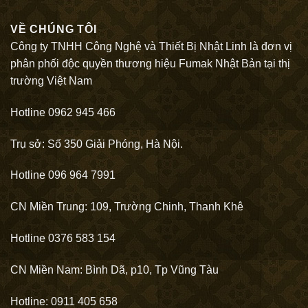
VỀ CHÚNG TÔI
Công ty TNHH Công Nghệ và Thiết Bị Nhật Linh là đơn vị
phân phối độc quyền thương hiệu Fumak Nhật Bản tại thị
trường Việt Nam
Hotline 0962 945 466
Trụ sở: Số 350 Giải Phóng, Hà Nội.
Hotline 096 964 7991
CN Miền Trung: 109, Trường Chinh, Thanh Khê
Hotline 0376 583 154
CN Miền Nam: Bình Dã, p10, Tp Vũng Tàu
Hotline: 0911 405 658