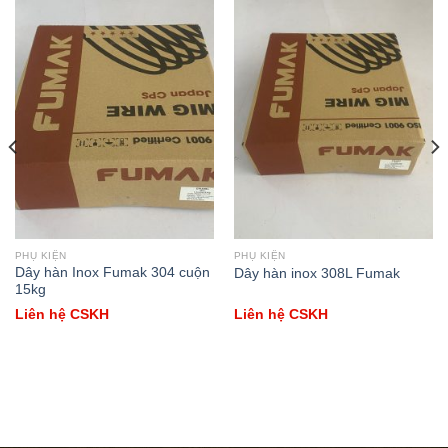
PHỤ KIỆN
PHỤ KIỆN
Dây hàn Inox Fumak 304 cuộn
Dây hàn inox 308L Fumak
15kg
Liên hệ CSKH
Liên hệ CSKH