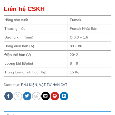
Liên hệ CSKH
Hãng sản xuất
Fumak
Thương hiệu
Fumak Nhật Bản
Đường kính (mm)
Ø 0.8 – 1.6
Dòng điện hàn (A)
80~180
Điện thế hàn (V)
20~21
Lượng khí lít/phút
8 – 9
Trọng lượng tịnh hộp (Kg)
15 Kg
Danh mục:
PHỤ KIỆN
,
VẬT TƯ HÀN CẮT