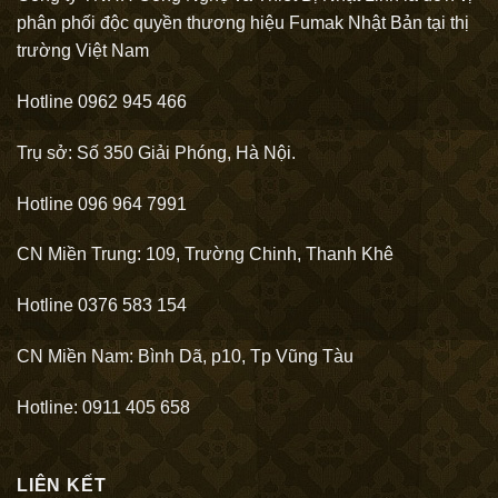
phân phối độc quyền thương hiệu Fumak Nhật Bản tại thị
trường Việt Nam
Hotline 0962 945 466
Trụ sở: Số 350 Giải Phóng, Hà Nội.
Hotline 096 964 7991
CN Miền Trung: 109, Trường Chinh, Thanh Khê
Hotline 0376 583 154
CN Miền Nam: Bình Dã, p10, Tp Vũng Tàu
Hotline: 0911 405 658
LIÊN KẾT