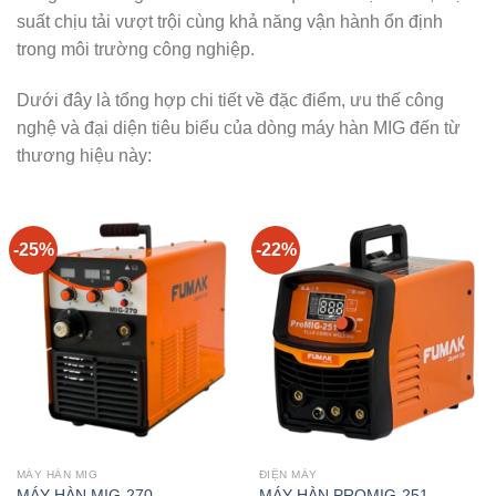
suất chịu tải vượt trội cùng khả năng vận hành ổn định
trong môi trường công nghiệp.
Dưới đây là tổng hợp chi tiết về đặc điểm, ưu thế công
nghệ và đại diện tiêu biểu của dòng máy hàn MIG đến từ
thương hiệu này:
-25%
-22%
MÁY HÀN MIG
ĐIỆN MÁY
MÁY HÀN MIG-270
MÁY HÀN PROMIG-251