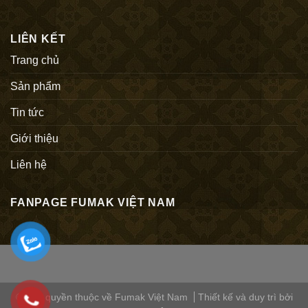
LIÊN KẾT
Trang chủ
Sản phẩm
Tin tức
Giới thiệu
Liên hệ
FANPAGE FUMAK VIỆT NAM
© Bản quyền thuộc về Fumak Việt Nam
Thiết kế và duy trì bởi