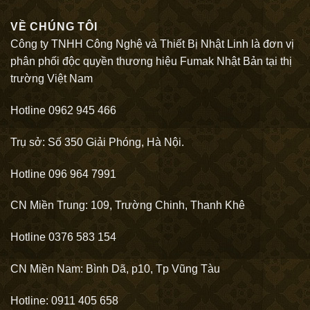
VỀ CHÚNG TÔI
Công ty TNHH Công Nghệ và Thiết Bị Nhật Linh là đơn vị
phân phối độc quyền thương hiệu Fumak Nhật Bản tại thị
trường Việt Nam
Hotline 0962 945 466
Trụ sở: Số 350 Giải Phóng, Hà Nội.
Hotline 096 964 7991
CN Miền Trung: 109, Trường Chinh, Thanh Khê
Hotline 0376 583 154
CN Miền Nam: Bình Dã, p10, Tp Vũng Tàu
Hotline: 0911 405 658