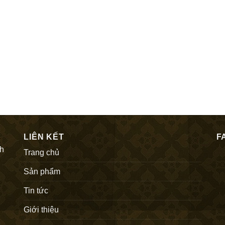
LIÊN KẾT
F
nh
Trang chủ
Sản phẩm
Tin tức
Giới thiệu