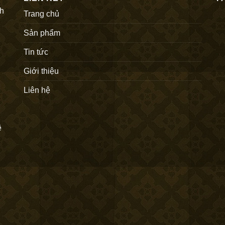
nh
Trang chủ
Sản phẩm
Tin tức
Giới thiệu
Liên hệ
ê