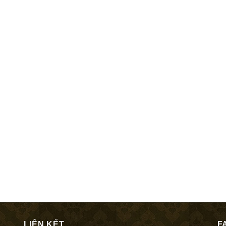
LIÊN KẾT
F