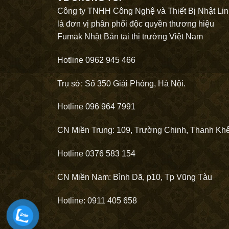
Công ty TNHH Công Nghệ và Thiết Bị Nhật Li
là đơn vị phân phối độc quyền thương hiệu
Fumak Nhật Bản tại thị trường Việt Nam
Hotline 0962 945 466
Trụ sở: Số 350 Giải Phóng, Hà Nội.
Hotline 096 964 7991
CN Miền Trung: 109, Trường Chinh, Thanh Kh
Hotline 0376 583 154
CN Miền Nam: Bình Dã, p10, Tp Vũng Tàu
Hotline: 0911 405 658