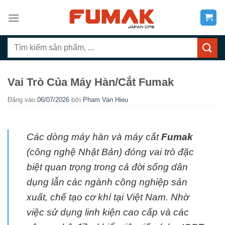
Bỏ
qua
nội
Tìm
dung
kiếm:
Vai Trò Của Máy Hàn/Cắt Fumak
Đăng vào
06/07/2026
bởi
Pham Van Hieu
Các dòng máy hàn và máy cắt
Fumak
(công nghệ Nhật Bản) đóng vai trò đặc
biệt quan trọng trong cả đời sống dân
dụng lẫn các ngành công nghiệp sản
xuất, chế tạo cơ khí tại Việt Nam. Nhờ
việc sử dụng linh kiện cao cấp và các