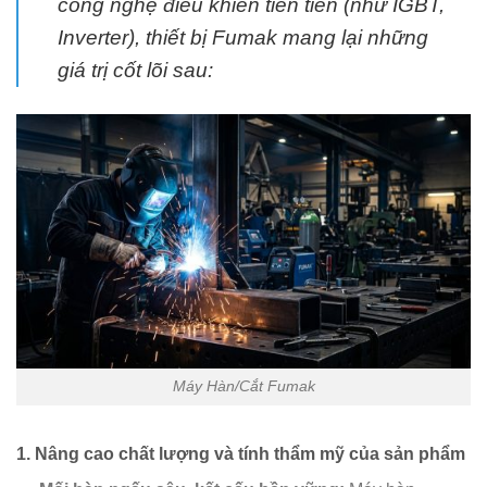
công nghệ điều khiển tiên tiến (như IGBT,
Inverter), thiết bị Fumak mang lại những
giá trị cốt lõi sau:
Máy Hàn/Cắt Fumak
1. Nâng cao chất lượng và tính thẩm mỹ của sản phẩm