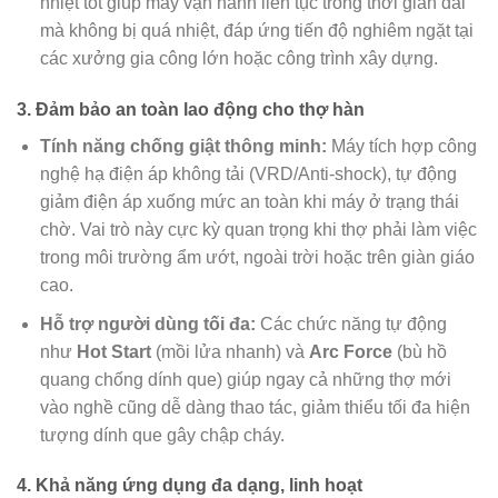
nhiệt tốt giúp máy vận hành liên tục trong thời gian dài
mà không bị quá nhiệt, đáp ứng tiến độ nghiêm ngặt tại
các xưởng gia công lớn hoặc công trình xây dựng.
3. Đảm bảo an toàn lao động cho thợ hàn
Tính năng chống giật thông minh:
Máy tích hợp công
nghệ hạ điện áp không tải (VRD/Anti-shock), tự động
giảm điện áp xuống mức an toàn khi máy ở trạng thái
chờ. Vai trò này cực kỳ quan trọng khi thợ phải làm việc
trong môi trường ẩm ướt, ngoài trời hoặc trên giàn giáo
cao.
Hỗ trợ người dùng tối đa:
Các chức năng tự động
như
Hot Start
(mồi lửa nhanh) và
Arc Force
(bù hồ
quang chống dính que) giúp ngay cả những thợ mới
vào nghề cũng dễ dàng thao tác, giảm thiểu tối đa hiện
tượng dính que gây chập cháy.
4. Khả năng ứng dụng đa dạng, linh hoạt