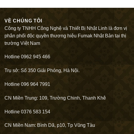
VỀ CHÚNG TÔI
Công ty TNHH Công Nghệ và Thiết Bị Nhật Linh là đơn vị
phân phối độc quyền thương hiệu Fumak Nhật Bản tại thị
trường Việt Nam
Hotline 0962 945 466
Trụ sở: Số 350 Giải Phóng, Hà Nội.
Hotline 096 964 7991
CN Miền Trung: 109, Trường Chinh, Thanh Khê
Hotline 0376 583 154
CN Miền Nam: Bình Dã, p10, Tp Vũng Tàu