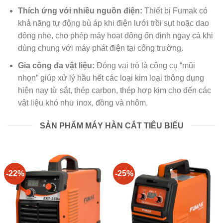
Thích ứng với nhiều nguồn điện:
Thiết bị Fumak có
khả năng tự động bù áp khi điện lưới trồi sụt hoặc dao
động nhẹ, cho phép máy hoạt động ổn định ngay cả khi
dùng chung với máy phát điện tại công trường.
Gia công đa vật liệu:
Đóng vai trò là công cụ “mũi
nhọn” giúp xử lý hầu hết các loại kim loại thông dụng
hiện nay từ sắt, thép carbon, thép hợp kim cho đến các
vật liệu khó như inox, đồng và nhôm.
SẢN PHẨM MÁY HÀN CẮT TIÊU BIỂU
-22%
-25%